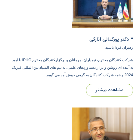
•
دکتر پورکمالی انارکی
رهبران فردا باشید
شرکت کنندگان محترم، تیمیاران، مهمانان و برگزارکنندگان محترم IPHO:با امید
به آینده ای روشن و پر از دستاوردهای علمی، به تیم های المپیاد بین المللی فیزیک
2024 و همه شرکت کنندگان به گرمی خوش آمد می گویم.
مشاهده بیشتر