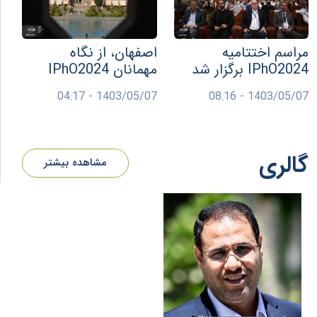
مراسم اختتامیه
اصفهان، از نگاه
IPhO2024 برگزار شد
مهمانان IPhO2024
1403/05/07 - 04:17
1403/05/07 - 08:16
گالری
مشاهده بیشتر